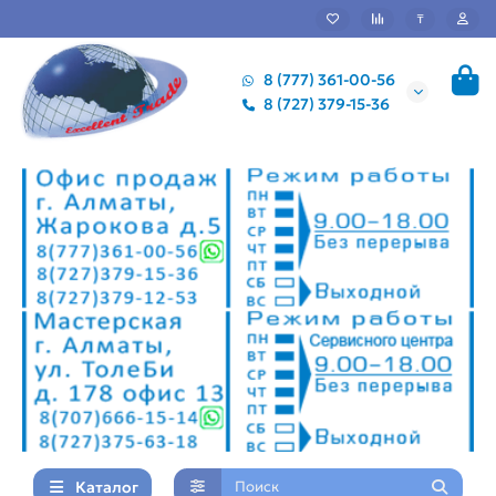
₸
8 (777) 361-00-56
8 (727) 379-15-36
Каталог