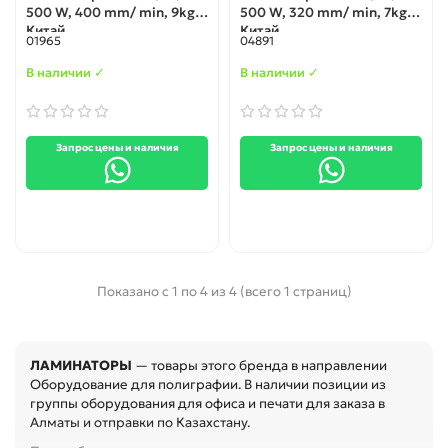
500 W, 400 mm/ min, 9kg,
500 W, 320 mm/ min, 7kg,
Китай
Китай
01965
04891
В наличии ✓
В наличии ✓
Запрос цены и наличия
Запрос цены и наличия
Показано с 1 по 4 из 4 (всего 1 страниц)
ЛАМИНАТОРЫ
— товары этого бренда в направлении
Оборудование для полиграфии. В наличии позиции из
группы оборудования для офиса и печати для заказа в
Алматы и отправки по Казахстану.