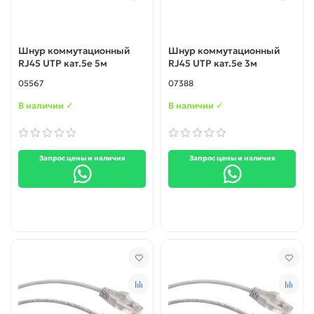
Шнур коммутационный
Шнур коммутационный
RJ45 UTP кат.5е 5м
RJ45 UTP кат.5е 3м
05567
07388
В наличии ✓
В наличии ✓
Запрос цены и наличия
Запрос цены и наличия