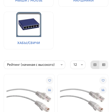
МЫШИ / MOUSE
НАУШНИКИ
ХАБЫ/СВИЧИ