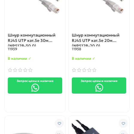
Шнур коммутационный
Шнур коммутационный
RJ45 UTP кат.5е 30м
RJ45 UTP кат.5е 20м
(NP512B-30.0)
(NP512B-20.0)
11939
11938
В наличии ✓
В наличии ✓
Запрос цены и наличия
Запрос цены и наличия