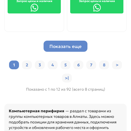
Запрос цены и наличия
Запрос цены и наличия
Показать еще
1
2
3
4
5
6
7
8
>
>|
Показано с 1 по 12 из 92 (всего 8 страниц)
Компьютерная перифирия
— раздел с товарами из
группы компьютерных товаров в Алматы. Здесь можно
подобрать позиции для хранения данных, подключения
устройств и обновления рабочего места и оформить