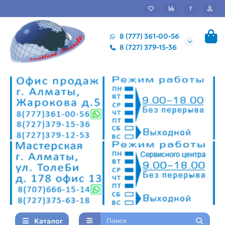
₸
8 (777) 361-00-56
8 (727) 379-15-36
Каталог