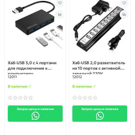
Хаб-USB 3,0 с 4 портами
Хаб-USB 2,0 разветвитель
для подключения к
на 10 портов с активной
компьютеру
зарядкой 220V
12011
12012
В наличии ✓
В наличии ✓
Запрос цены и наличия
Запрос цены и наличия