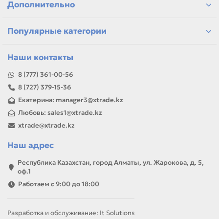
Дополнительно
самовывоз и доставка по Алматы, отправка по
Казахстану
Популярные категории
Если параметры в карточке совпадают с вашей моделью
или задачей, товар можно использовать для замены,
ремонта, заправки, печати или пополнения складского
Наши контакты
запаса.
8 (777) 361-00-56
8 (727) 379-15-36
Екатерина: manager3@xtrade.kz
Любовь: sales1@xtrade.kz
xtrade@xtrade.kz
Наш адрес
Республика Казахстан, город Алматы, ул. Жарокова, д. 5,
оф.1
Работаем с 9:00 до 18:00
Разработка и обслуживание: It Solutions