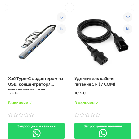
Хаб Type-C с адаптером на
Удлинитель кабеля
USB, концентратор/
питания 5м (V COM)
разветвитель для
12010
10900
ноутбука на 7 портов USB
(UH-04D). С поддержкой
В наличии ✓
В наличии ✓
Mac OS и Android
Запрос цены и наличия
Запрос цены и наличия