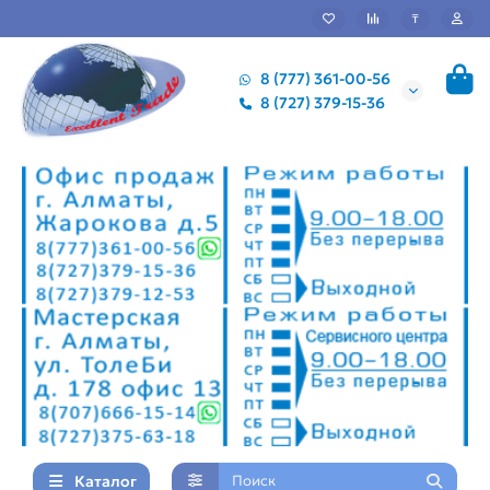
₸
8 (777) 361-00-56
8 (727) 379-15-36
Каталог