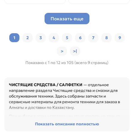
Показать еще
1
2
3
4
5
6
7
8
9
>
>|
Показано с 1 по 12 из 105 (всего 9 страниц)
ЧИСТЯЩИЕ СРЕДСТВА / САЛФЕТКИ
— отдельное
направление раздела Чистящие средства и смазки для
обслуживания техники. Здесь собраны запчасти и
сервисные материалы для ремонта техники для заказа в
Алматы и доставки по Казахстану.
При выборе в этом направлении стоит сверять не только
название товара, но и технические параметры в карточке.
Показать описание полностью
Перед покупкой проверьте артикул, размер, материал,