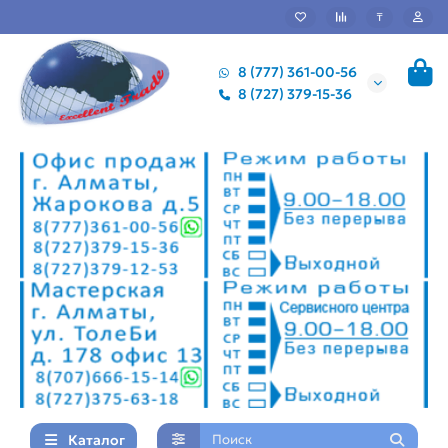
₸
8 (777) 361-00-56
8 (727) 379-15-36
Каталог