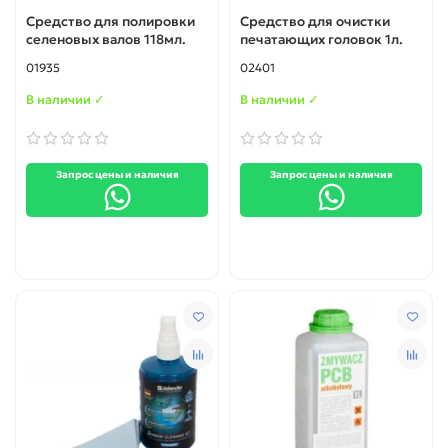
Средство для полировки
Средство для очистки
селеновых валов 118мл.
печатающих головок 1л.
01935
02401
В наличии ✓
В наличии ✓
Запрос цены и наличия
Запрос цены и наличия