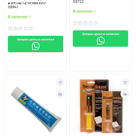
03722
KATUN (A2579550/
08941
A2579100) 250 мл.
В наличии ✓
В наличии ✓
Запрос цены и наличия
Запрос цены и наличия