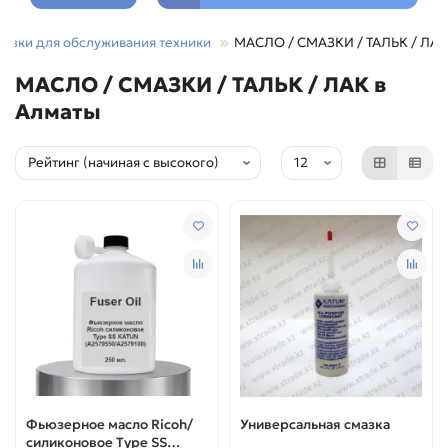
мазки для обслуживания техники
МАСЛО / СМАЗКИ / ТАЛЬК / ЛАК
МАСЛО / СМАЗКИ / ТАЛЬК / ЛАК в
Алматы
Фьюзерное масло Ricoh/
Универсальная смазка
силиконовое Type SS