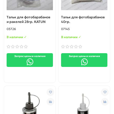
Тальк для фотобарабанов
Тальк для фотобарабанов
и ракелей 28гр. KATUN
40гр.
03726
07145
В наличии ✓
В наличии ✓
Запрос цены и наличия
Запрос цены и наличия