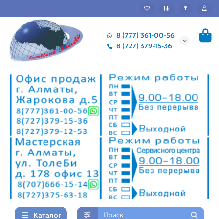
₸
8 (777) 361-00-56
8 (727) 379-15-36
Каталог