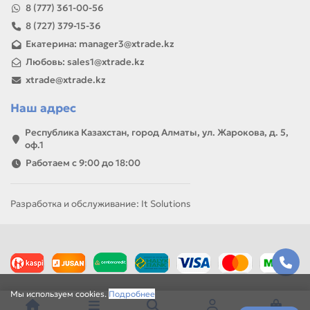
8 (777) 361-00-56
8 (727) 379-15-36
Екатерина: manager3@xtrade.kz
Любовь: sales1@xtrade.kz
xtrade@xtrade.kz
Наш адрес
Республика Казахстан, город Алматы, ул. Жарокова, д. 5,
оф.1
Работаем с 9:00 до 18:00
Разработка и обслуживание: It Solutions
Мы используем cookies.
Подробнее