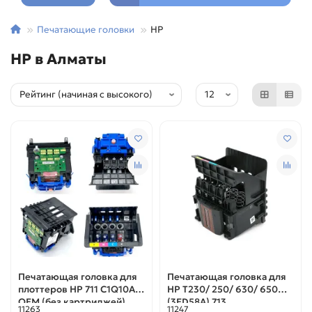
Печатающие головки
HP
HP в Алматы
Печатающая головка для
Печатающая головка для
плоттеров HP 711 C1Q10A
HP T230/ 250/ 630/ 650
ОЕМ (без картриджей)
(3ED58A) 713
11263
11247