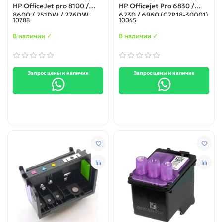
HP OfficeJet pro 8100 /
HP Officejet Pro 6830 /
8600 / 251DW / 276DW
6230 / 6960 (C2P18-30001)
10788
10045
(cm751-80013A)
В наличии ✓
В наличии ✓
Запрос цены и наличия
Запрос цены и наличия