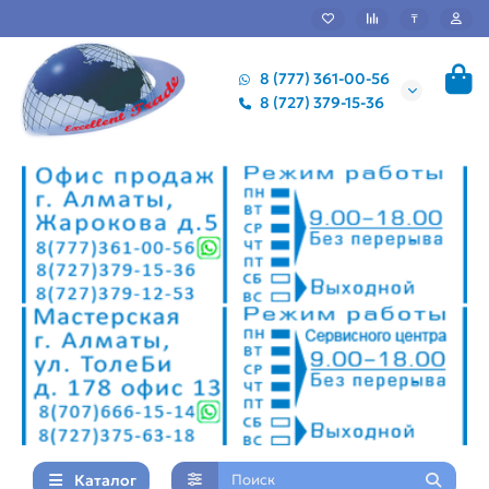
₸
8 (777) 361-00-56
8 (727) 379-15-36
Каталог